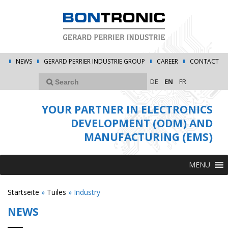
NEWS
GERARD PERRIER INDUSTRIE GROUP
CAREER
CONTACT
DE
EN
FR
YOUR PARTNER IN ELECTRONICS
DEVELOPMENT (ODM) AND
MANUFACTURING (EMS)
MENU
Startseite
»
Tuiles
»
Industry
NEWS