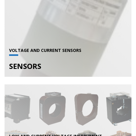
VOLTAGE AND CURRENT SENSORS
SENSORS