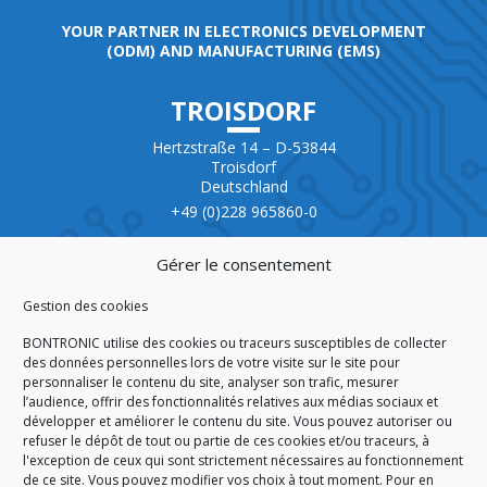
YOUR PARTNER IN ELECTRONICS DEVELOPMENT
(ODM) AND MANUFACTURING (EMS)
TROISDORF
Hertzstraße 14 – D-53844
Troisdorf
Deutschland
+49 (0)228 965860-0
CERTIFICATION
Gérer le consentement
Gestion des cookies
BONTRONIC utilise des cookies ou traceurs susceptibles de collecter
des données personnelles lors de votre visite sur le site pour
personnaliser le contenu du site, analyser son trafic, mesurer
ISO 9001:2015
l’audience, offrir des fonctionnalités relatives aux médias sociaux et
développer et améliorer le contenu du site. Vous pouvez autoriser ou
refuser le dépôt de tout ou partie de ces cookies et/ou traceurs, à
l'exception de ceux qui sont strictement nécessaires au fonctionnement
de ce site. Vous pouvez modifier vos choix à tout moment. Pour en