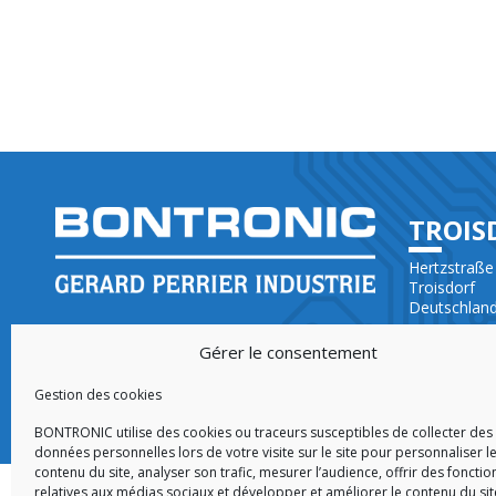
TROIS
Hertzstraße
Troisdorf
Deutschlan
YOUR PARTNER IN ELECTRONICS
+49 (0)228 
DEVELOPMENT (ODM) AND
Gérer le consentement
MANUFACTURING (EMS)
Gestion des cookies
BONTRONIC utilise des cookies ou traceurs susceptibles de collecter des
données personnelles lors de votre visite sur le site pour personnaliser l
contenu du site, analyser son trafic, mesurer l’audience, offrir des fonctio
relatives aux médias sociaux et développer et améliorer le contenu du sit