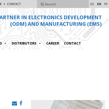
DE
EN
FR
R
CONTACT
ARTNER IN ELECTRONICS DEVELOPMENT
(ODM) AND MANUFACTURING (EMS)
S
DISTRIBUTORS
CAREER
CONTACT