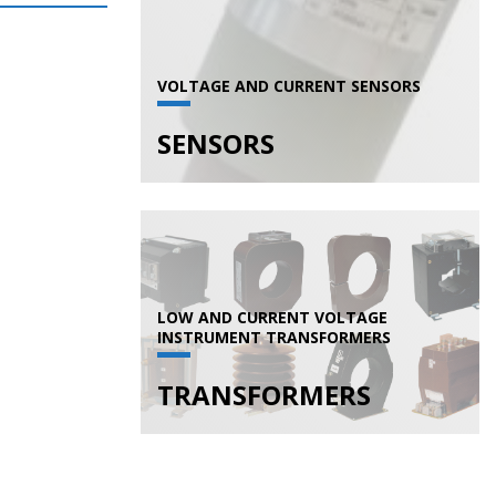
VOLTAGE AND CURRENT SENSORS
SENSORS
LOW AND CURRENT VOLTAGE
INSTRUMENT TRANSFORMERS
TRANSFORMERS