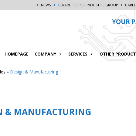
NEWS
GERARD PERRIER INDUSTRIE GROUP
CAREE
YOUR P
HOMEPAGE
COMPANY
SERVICES
OTHER PRODUCT
les
»
Design & Manufacturing
N & MANUFACTURING