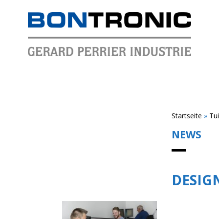
Startseite
»
Tui
NEWS
DESIG