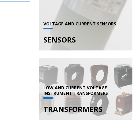
VOLTAGE AND CURRENT SENSORS
SENSORS
LOW AND CURRENT VOLTAGE
INSTRUMENT TRANSFORMERS
TRANSFORMERS