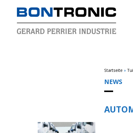
Startseite
»
Tui
NEWS
AUTOM