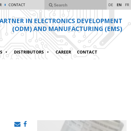
DE
EN
FR
R
CONTACT
ARTNER IN ELECTRONICS DEVELOPMENT
(ODM) AND MANUFACTURING (EMS)
S
DISTRIBUTORS
CAREER
CONTACT