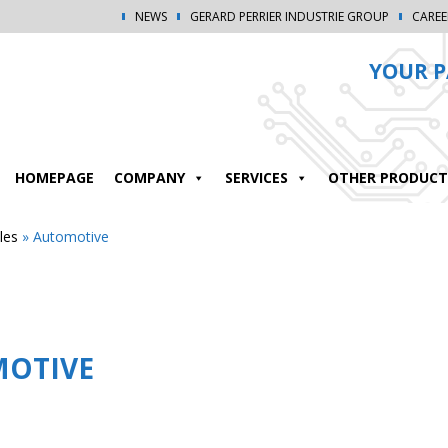
NEWS
GERARD PERRIER INDUSTRIE GROUP
CAREE
YOUR P
HOMEPAGE
COMPANY
SERVICES
OTHER PRODUCT
les
»
Automotive
OTIVE