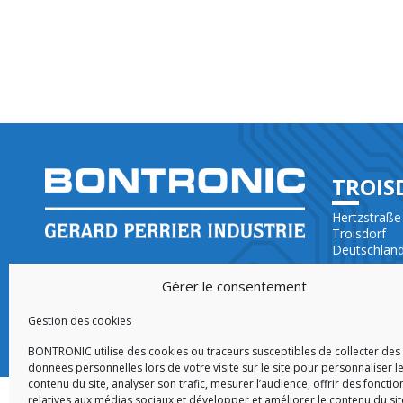
TROIS
Hertzstraße
Troisdorf
Deutschlan
YOUR PARTNER IN ELECTRONICS
+49 (0)228 
DEVELOPMENT (ODM) AND
Gérer le consentement
MANUFACTURING (EMS)
Gestion des cookies
BONTRONIC utilise des cookies ou traceurs susceptibles de collecter des
données personnelles lors de votre visite sur le site pour personnaliser l
contenu du site, analyser son trafic, mesurer l’audience, offrir des fonctio
relatives aux médias sociaux et développer et améliorer le contenu du sit