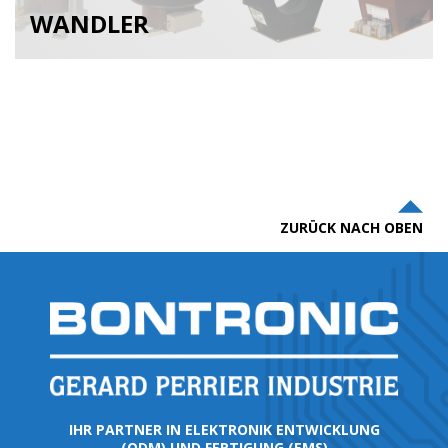
WANDLER
ZURÜCK NACH OBEN
IHR PARTNER IN ELEKTRONIK ENTWICKLUNG
(ODM) UND FERTIGUNG (EMS)