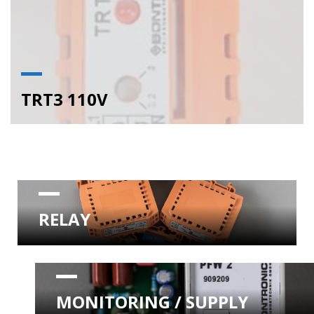
TRT3 110V
RELAY
MONITORING / SUPPLY