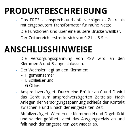
PRODUKTBESCHREIBUNG
Das TRT3 ist ansprech- und abfallverzögertes Zeitrelais
mit eingebautem Transformator für rauhe Netze.
Die Funktionen sind über eine äußere Brücke wählbar.
Der Zeitbereich erstreckt sich von 0,2 bis 3 Sek.
ANSCHLUSSHINWEISE
Die Versorgungsspannung von 48V wird an den
Klemmen A und B angeschlossen.
Der Wechsler liegt an den Klemmen:
– F gemeinsamer
– E Schließer und
– G Öffner
Ansprechverzögert: Durch eine Brücke an C und D wird
das Gerät zum ansprechverzögerten Zeitrelais. Nach
Anlegen der Versorgungsspannung schließt der Kontakt
zwischen F und E nach der eingestellten Zeit.
Abfallverzögert: Werden die Klemmen H und D gebrückt
und wieder geöfnet, zieht das Ausgangsrelais an und
fällt nach der eingestellten Zeit wieder ab.