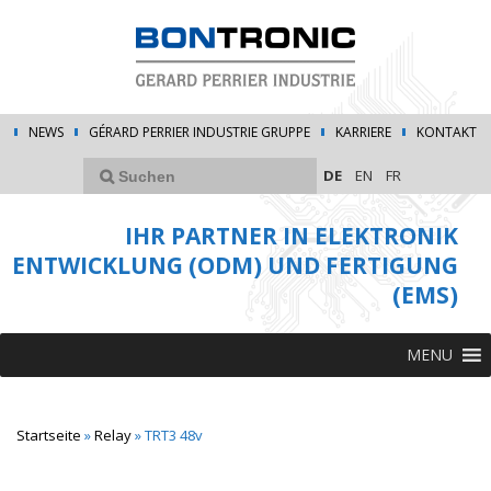
NEWS
GÉRARD PERRIER INDUSTRIE GRUPPE
KARRIERE
KONTAKT
DE
EN
FR
IHR PARTNER IN ELEKTRONIK
ENTWICKLUNG (ODM) UND FERTIGUNG
(EMS)
MENU
Startseite
»
Relay
»
TRT3 48v