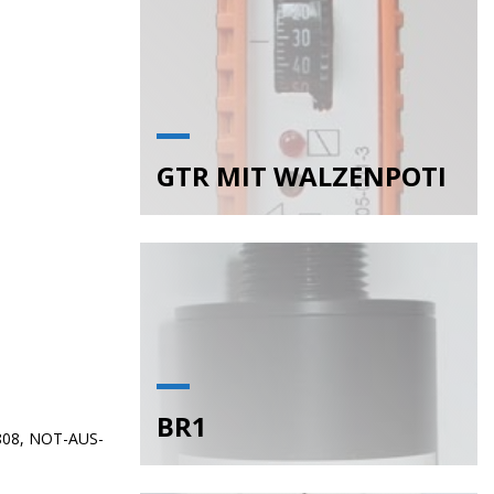
GTR MIT WALZENPOTI
BR1
1808, NOT-AUS-