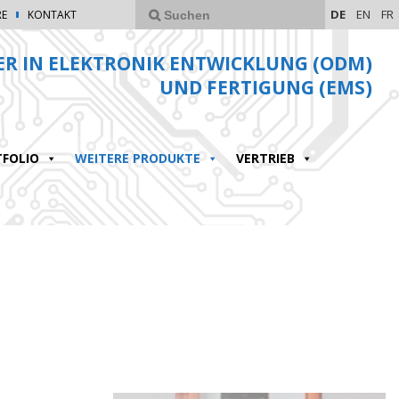
DE
EN
FR
RE
KONTAKT
ER IN ELEKTRONIK ENTWICKLUNG (ODM)
UND FERTIGUNG (EMS)
FOLIO
WEITERE PRODUKTE
VERTRIEB