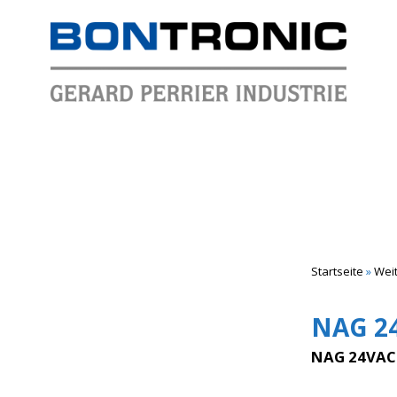
Startseite
»
Wei
NAG 2
NAG 24VA