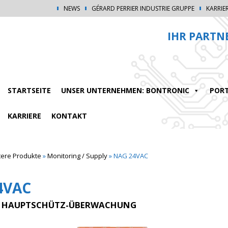
NEWS
GÉRARD PERRIER INDUSTRIE GRUPPE
KARRIE
IHR PARTN
STARTSEITE
UNSER UNTERNEHMEN: BONTRONIC
PORT
KARRIERE
KONTAKT
tere Produkte
»
Monitoring / Supply
»
NAG 24VAC
4VAC
C HAUPTSCHÜTZ-ÜBERWACHUNG