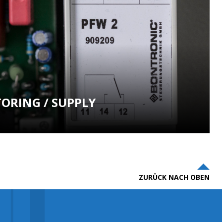
ORING / SUPPLY
ZURÜCK NACH OBEN