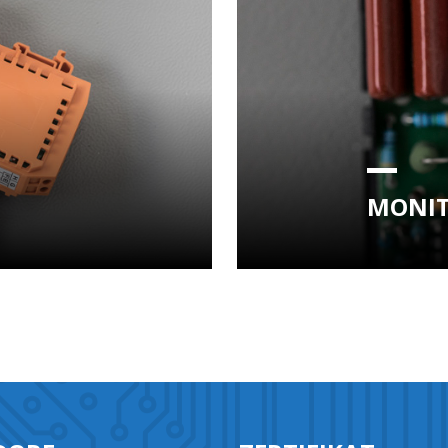
MONIT