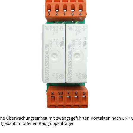
eine Überwachungseinheit mit zwangsgeführten Kontakten nach EN 
ufgebaut im offenen Baugruppenträger