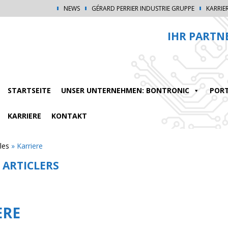
NEWS
GÉRARD PERRIER INDUSTRIE GRUPPE
KARRIE
IHR PARTN
STARTSEITE
UNSER UNTERNEHMEN: BONTRONIC
PORT
KARRIERE
KONTAKT
les
»
Karriere
 ARTICLERS
ERE