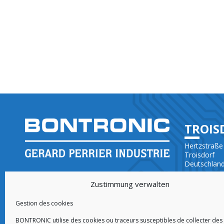
TROIS
Hertzstraße
Troisdorf
Deutschlan
IHR PARTNER IN ELEKTRONIK
+49 (0)228 
ENTWICKLUNG (ODM) UND FERTIGUNG
Zustimmung verwalten
(EMS)
Gestion des cookies
BONTRONIC utilise des cookies ou traceurs susceptibles de collecter des