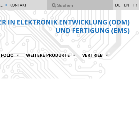
DE
EN
FR
RE
KONTAKT
ER IN ELEKTRONIK ENTWICKLUNG (ODM)
UND FERTIGUNG (EMS)
FOLIO
WEITERE PRODUKTE
VERTRIEB