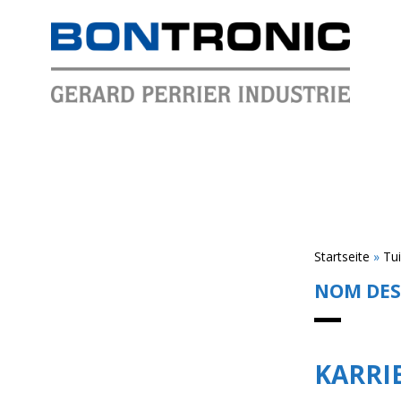
Startseite
»
Tui
NOM DES
KARRI