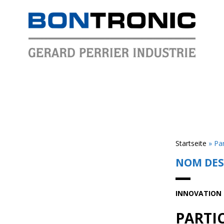
Startseite
»
Par
NOM DES
INNOVATION
PARTI