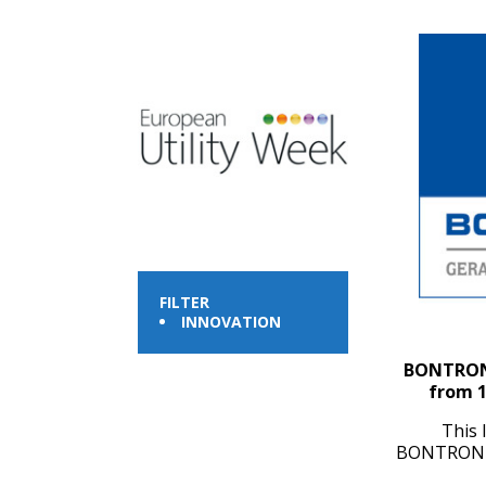
FILTER
INNOVATION
BONTRONIC
from 1
This 
BONTRONIC 