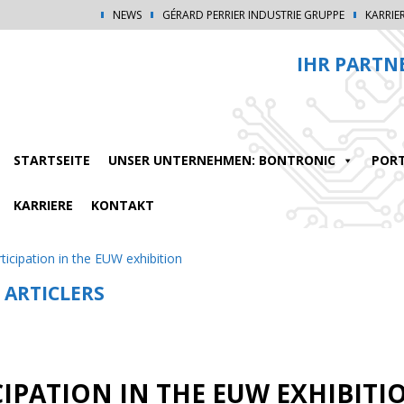
NEWS
GÉRARD PERRIER INDUSTRIE GRUPPE
KARRIE
IHR PARTN
STARTSEITE
UNSER UNTERNEHMEN: BONTRONIC
PORT
KARRIERE
KONTAKT
ticipation in the EUW exhibition
 ARTICLERS
CIPATION IN THE EUW EXHIBITI