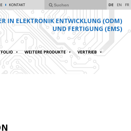
DE
EN
FR
RE
KONTAKT
ER IN ELEKTRONIK ENTWICKLUNG (ODM)
UND FERTIGUNG (EMS)
FOLIO
WEITERE PRODUKTE
VERTRIEB
ON